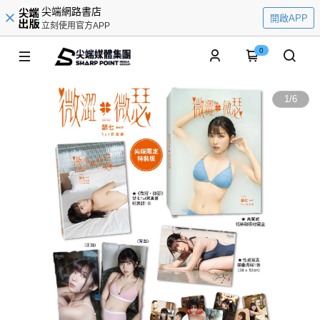
尖端網路書店
開啟APP
立刻使用官方APP
0
1
/
6