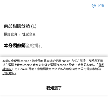
客服
商品相關分類 (1)
攝影寫真
性感寫真
本分類熱銷
全站排行
本網站中使用 cookie，欲查詢有關本網站使用 cookie 方式之詳情，及若您不希
熱門標籤
望在電腦上使用 cookie 時應如何變更電腦的 cookie 設定，請參閱本網站「
隱私
權條款
」之 Cookie 聲明。您繼續使用本網站即表示您同意本公司得按本網站使
用條款之 Cookie 聲明使用 cookie。
了解更多 >
我知道了