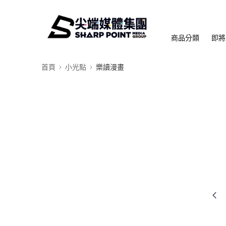
商品分類
即將
首頁
小光點
樂讀漫畫