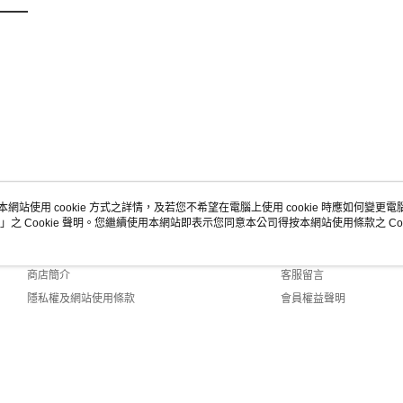
本網站使用 cookie 方式之詳情，及若您不希望在電腦上使用 cookie 時應如何變更電腦的
」之 Cookie 聲明。您繼續使用本網站即表示您同意本公司得按本網站使用條款之 Coo
關於我們
客服資訊
品牌故事
購物說明
商店簡介
客服留言
隱私權及網站使用條款
會員權益聲明
聯絡我們
1-40 Web2.0 Default (TW)