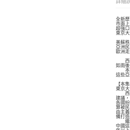
詳細
全新歷
市面上
超強口
東京大
美蘇秩
亞洲民
歐洲走
西元1
如雨後
本集
這些亞
【本集
東京大
西元1
建議，
各國紛
算被民
由主義
備打造
繼經
中國這