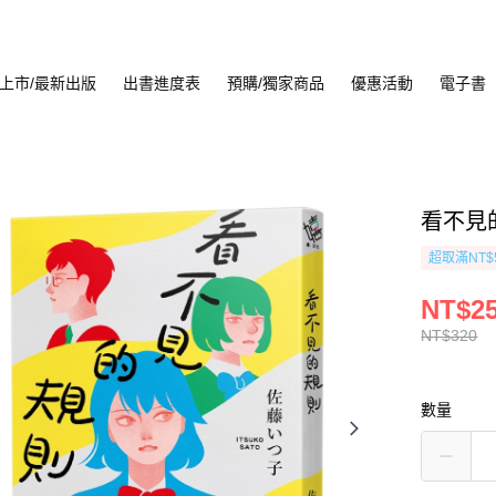
上市/最新出版
出書進度表
預購/獨家商品
優惠活動
電子書
看不見
超取滿NT$
NT$2
NT$320
數量