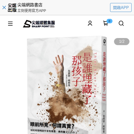
尖端網路書店
開啟APP
立刻使用官方APP
0
1
/
2