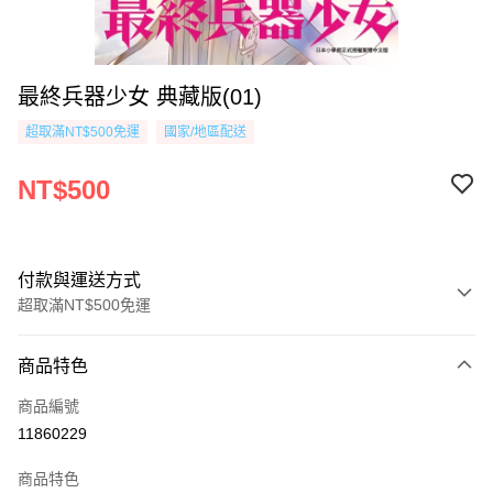
最終兵器少女 典藏版(01)
超取滿NT$500免運
國家/地區配送
NT$500
付款與運送方式
超取滿NT$500免運
付款方式
商品特色
信用卡一次付款
商品編號
超商取貨付款
11860229
AFTEE先享後付
商品特色
相關說明