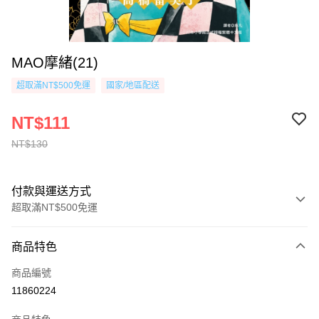
MAO摩緒(21)
超取滿NT$500免運
國家/地區配送
NT$111
NT$130
付款與運送方式
超取滿NT$500免運
付款方式
商品特色
信用卡一次付款
商品編號
超商取貨付款
11860224
AFTEE先享後付