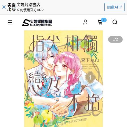
尖端網路書店
開啟APP
立刻使用官方APP
0
1
/
2