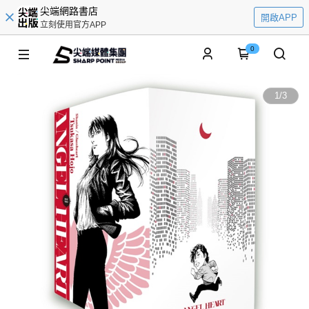
尖端網路書店
開啟APP
立刻使用官方APP
0
1
/
3