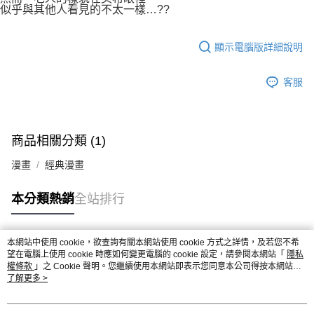
似乎與其他人看見的不太一樣…??
顯示電腦版詳細說明
客服
商品相關分類 (1)
漫畫
經典漫畫
本分類熱銷
全站排行
本網站中使用 cookie，欲查詢有關本網站使用 cookie 方式之詳情，及若您不希
熱門標籤
望在電腦上使用 cookie 時應如何變更電腦的 cookie 設定，請參閱本網站「
隱私
權條款
」之 Cookie 聲明。您繼續使用本網站即表示您同意本公司得按本網站使
用條款之 Cookie 聲明使用 cookie。
了解更多 >