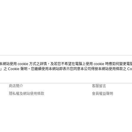
本網站使用 cookie 方式之詳情，及若您不希望在電腦上使用 cookie 時應如何變更電腦的
」之 Cookie 聲明。您繼續使用本網站即表示您同意本公司得按本網站使用條款之 Coo
關於我們
客服資訊
品牌故事
購物說明
商店簡介
客服留言
隱私權及網站使用條款
會員權益聲明
聯絡我們
1-6 Web2.0 Default (TW)