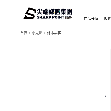
商品分類
即將
首頁
小光點
繪本故事