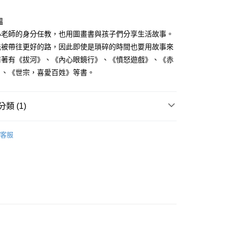
家取貨
成立數日內，您將收到繳費通知簡訊。
費通知簡訊後14天內，點擊此簡訊中的連結，可透過四大超商
0，滿NT$500(含以上)免運費
馧
網路銀行／等多元方式進行付款，方視為交易完成。
：結帳手續完成當下不需立刻繳費，但若您需要取消訂單，請聯
小老師的身分任教，也用圖畫書與孩子們分享生活故事。
貨付款
的店家。未經商家同意取消之訂單仍視為有效，需透過AFTEE
能被帶往更好的路，因此即使是瑣碎的時間也要用故事來
繳納相關費用。
0，滿NT$500(含以上)免運費
否成功請以「AFTEE先享後付 」之結帳頁面顯示為準，若有關於
前著有《拔河》、《內心眼鏡行》、《憤怒遊戲》、《赤
功／繳費後需取消欲退款等相關疑問，請聯繫「AFTEE先享後
爾富取貨
》、《世宗，喜愛百姓》等書。
援中心」
https://netprotections.freshdesk.com/support/home
0，滿NT$500(含以上)免運費
項】
付款
恩沛科技股份有限公司提供之「AFTEE先享後付」服務完成之
類 (1)
依本服務之必要範圍內提供個人資料，並將交易相關給付款項請
0，滿NT$500(含以上)免運費
讓予恩沛科技股份有限公司。
繪本故事
個人資料處理事宜，請瀏覽以下網址：
1取貨
客服
ee.tw/terms/#terms3
0，滿NT$500(含以上)免運費
年的使用者請事先徵得法定代理人或監護人之同意方可使用
E先享後付」，若未經同意申辦者引起之損失，本公司不負相關責
AFTEE先享後付」時，將依據個別帳號之用戶狀況，依本公司
00，滿NT$800(含以上)免運費
核予不同之上限額度；若仍有額度不足之情形，本公司將視審查
用戶進行身份認證。
配送
查看運費
一人註冊多個帳號或使用他人資訊註冊。若發現惡意使用之情
科技股份有限公司將有權停止該用戶之使用額度並採取法律行