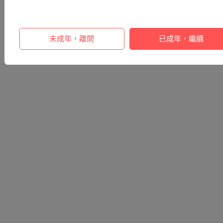
未成年，離開
已成年，繼續