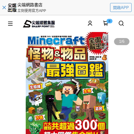
尖端網路書店
開啟APP
立刻使用官方APP
0
1
/
6