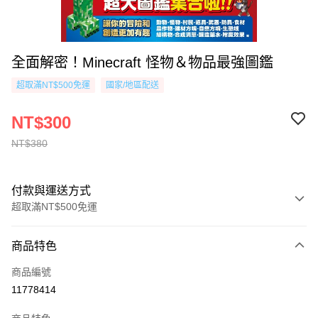
全面解密！Minecraft 怪物＆物品最強圖鑑
超取滿NT$500免運
國家/地區配送
NT$300
NT$380
付款與運送方式
超取滿NT$500免運
付款方式
商品特色
信用卡一次付款
商品編號
超商取貨付款
11778414
AFTEE先享後付