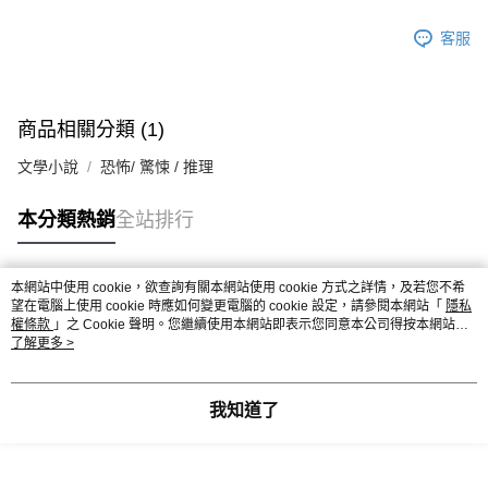
客服
商品相關分類 (1)
文學小說
恐怖/ 驚悚 / 推理
本分類熱銷
全站排行
本網站中使用 cookie，欲查詢有關本網站使用 cookie 方式之詳情，及若您不希
熱門標籤
望在電腦上使用 cookie 時應如何變更電腦的 cookie 設定，請參閱本網站「
隱私
權條款
」之 Cookie 聲明。您繼續使用本網站即表示您同意本公司得按本網站使
用條款之 Cookie 聲明使用 cookie。
了解更多 >
我知道了