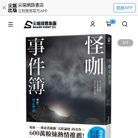
尖端網路書店
開啟APP
立刻使用官方APP
0
1
/
3