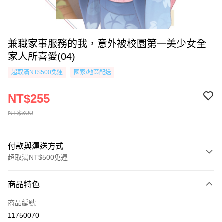
兼職家事服務的我，意外被校園第一美少女全
家人所喜愛(04)
超取滿NT$500免運
國家/地區配送
NT$255
NT$300
付款與運送方式
超取滿NT$500免運
付款方式
商品特色
信用卡一次付款
商品編號
超商取貨付款
11750070