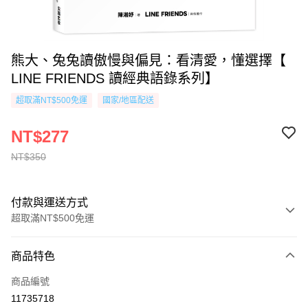
熊大、兔兔讀傲慢與偏見：看清愛，懂選擇【
LINE FRIENDS 讀經典語錄系列】
超取滿NT$500免運
國家/地區配送
NT$277
NT$350
付款與運送方式
超取滿NT$500免運
付款方式
商品特色
信用卡一次付款
商品編號
超商取貨付款
11735718