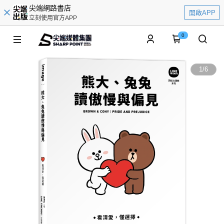
尖端網路書店
開啟APP
立刻使用官方APP
0
1
/
6