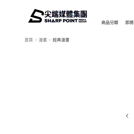
商品分類
即將
首頁
漫畫
經典漫畫