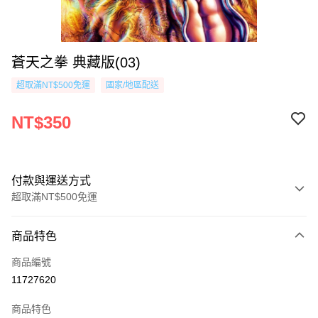
蒼天之拳 典藏版(03)
超取滿NT$500免運
國家/地區配送
NT$350
付款與運送方式
超取滿NT$500免運
付款方式
商品特色
信用卡一次付款
商品編號
超商取貨付款
11727620
AFTEE先享後付
商品特色
相關說明