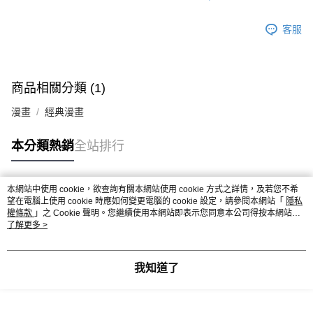
客服
商品相關分類 (1)
漫畫
經典漫畫
本分類熱銷
全站排行
本網站中使用 cookie，欲查詢有關本網站使用 cookie 方式之詳情，及若您不希
熱門標籤
望在電腦上使用 cookie 時應如何變更電腦的 cookie 設定，請參閱本網站「
隱私
權條款
」之 Cookie 聲明。您繼續使用本網站即表示您同意本公司得按本網站使
用條款之 Cookie 聲明使用 cookie。
了解更多 >
我知道了