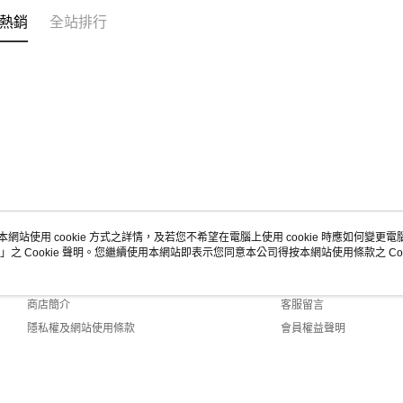
熱銷
全站排行
本網站使用 cookie 方式之詳情，及若您不希望在電腦上使用 cookie 時應如何變更電腦的
」之 Cookie 聲明。您繼續使用本網站即表示您同意本公司得按本網站使用條款之 Coo
關於我們
客服資訊
品牌故事
購物說明
商店簡介
客服留言
隱私權及網站使用條款
會員權益聲明
聯絡我們