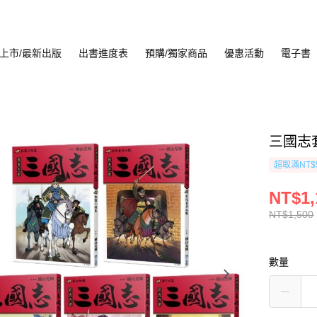
上市/最新出版
出書進度表
預購/獨家商品
優惠活動
電子書
三國志套
超取滿NT$
NT$1,
NT$1,500
數量