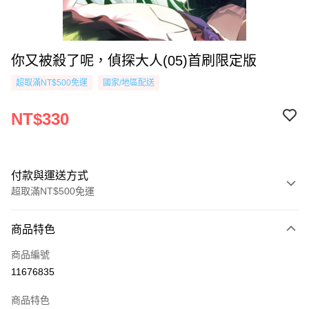
你又被殺了呢，偵探大人(05)首刷限定版
超取滿NT$500免運
國家/地區配送
NT$330
付款與運送方式
超取滿NT$500免運
付款方式
商品特色
信用卡一次付款
商品編號
超商取貨付款
11676835
AFTEE先享後付
商品特色
相關說明