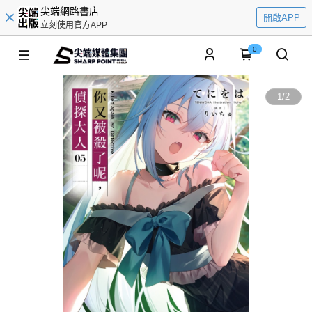
尖端網路書店
開啟APP
立刻使用官方APP
0
1
/
2