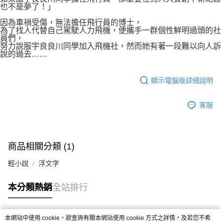
也不是夢了！」
因為車禍受傷，無法擔任飛行員的博士，
為了找人代替自己駕駛人力飛機，便攜手一群個性鮮明過頭的社
員們，
努力說服宇良良川同學加入飛機社，然而她有著一段難以向人訴
說的過去……
顯示電腦版詳細說明
客服
商品相關分類 (1)
輕小說
浮文字
本分類熱銷
全站排行
本網站中使用 cookie，欲查詢有關本網站使用 cookie 方式之詳情，及若您不希