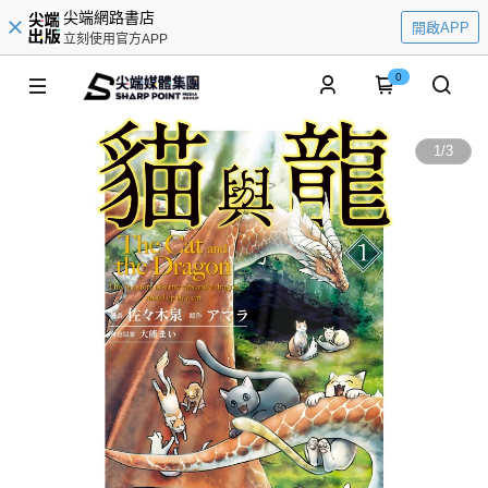
尖端網路書店
開啟APP
立刻使用官方APP
0
1
/
3