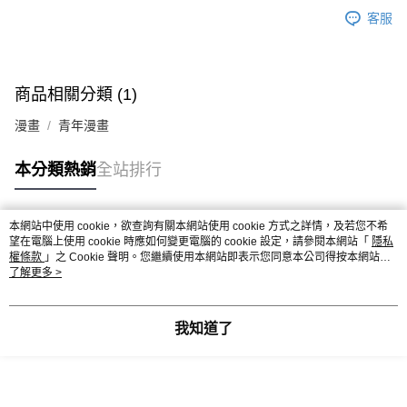
客服
商品相關分類 (1)
漫畫
青年漫畫
本分類熱銷
全站排行
本網站中使用 cookie，欲查詢有關本網站使用 cookie 方式之詳情，及若您不希
熱門標籤
望在電腦上使用 cookie 時應如何變更電腦的 cookie 設定，請參閱本網站「
隱私
權條款
」之 Cookie 聲明。您繼續使用本網站即表示您同意本公司得按本網站使
用條款之 Cookie 聲明使用 cookie。
了解更多 >
我知道了