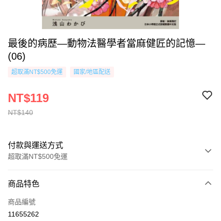
最後的病歷—動物法醫學者當麻健匠的記憶—
(06)
超取滿NT$500免運
國家/地區配送
NT$119
NT$140
付款與運送方式
超取滿NT$500免運
付款方式
商品特色
信用卡一次付款
商品編號
超商取貨付款
11655262