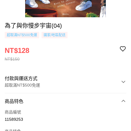
為了與你慢步宇宙(04)
超取滿NT$500免運
國家/地區配送
NT$128
NT$150
付款與運送方式
超取滿NT$500免運
付款方式
商品特色
信用卡一次付款
商品編號
超商取貨付款
11589253
AFTEE先享後付