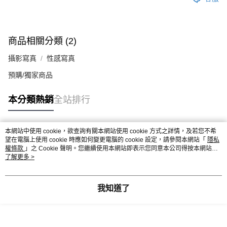
商品相關分類 (2)
攝影寫真
性感寫真
預購/獨家商品
本分類熱銷
全站排行
本網站中使用 cookie，欲查詢有關本網站使用 cookie 方式之詳情，及若您不希
熱門標籤
望在電腦上使用 cookie 時應如何變更電腦的 cookie 設定，請參閱本網站「
隱私
權條款
」之 Cookie 聲明。您繼續使用本網站即表示您同意本公司得按本網站使
用條款之 Cookie 聲明使用 cookie。
了解更多 >
我知道了