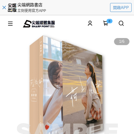
尖端網路書店
開啟APP
立刻使用官方APP
0
1
/
6