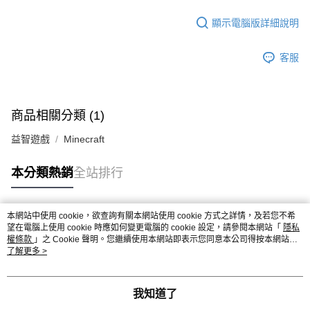
顯示電腦版詳細說明
客服
商品相關分類 (1)
益智遊戲
Minecraft
本分類熱銷
全站排行
本網站中使用 cookie，欲查詢有關本網站使用 cookie 方式之詳情，及若您不希
熱門標籤
望在電腦上使用 cookie 時應如何變更電腦的 cookie 設定，請參閱本網站「
隱私
權條款
」之 Cookie 聲明。您繼續使用本網站即表示您同意本公司得按本網站使
用條款之 Cookie 聲明使用 cookie。
了解更多 >
我知道了