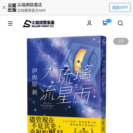
尖端網路書店
開啟APP
立刻使用官方APP
0
1
/
3