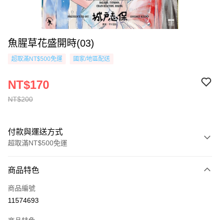
魚腥草花盛開時(03)
超取滿NT$500免運
國家/地區配送
NT$170
NT$200
付款與運送方式
超取滿NT$500免運
付款方式
商品特色
信用卡一次付款
商品編號
超商取貨付款
11574693
AFTEE先享後付