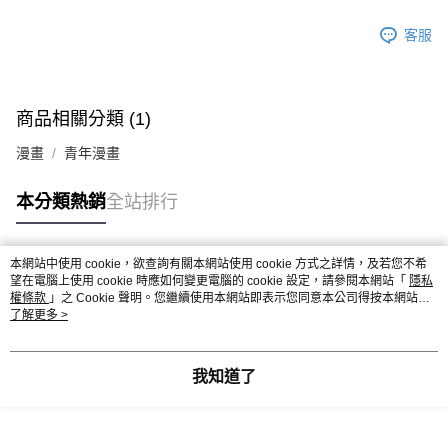
客服
商品相關分類 (1)
漫畫
青年漫畫
本分類熱銷
全站排行
本網站中使用 cookie，欲查詢有關本網站使用 cookie 方式之詳情，及若您不希
熱門標籤
望在電腦上使用 cookie 時應如何變更電腦的 cookie 設定，請參閱本網站「
隱私
權條款
」之 Cookie 聲明。您繼續使用本網站即表示您同意本公司得按本網站使
用條款之 Cookie 聲明使用 cookie。
了解更多 >
我知道了