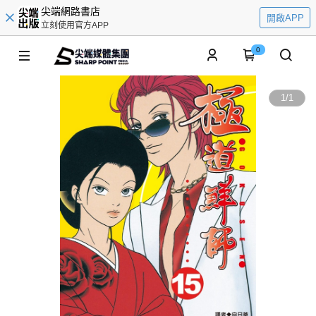
尖端網路書店
開啟APP
立刻使用官方APP
0
1
/
1