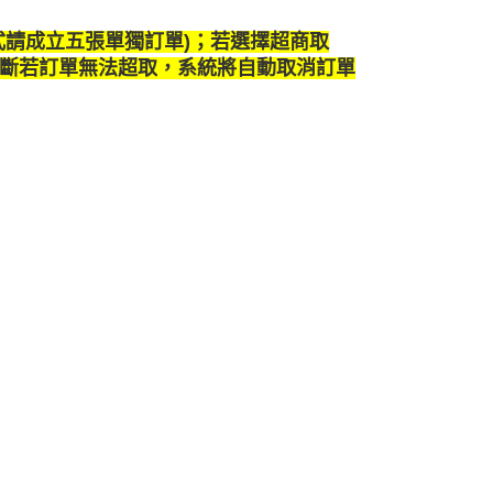
式請成立五張單獨訂單)；若選擇超商取
斷若訂單無法超取
，
系統將自動取消訂單