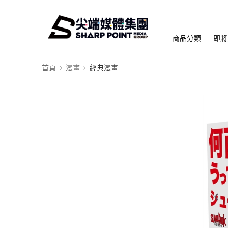
商品分類
即將
首頁
漫畫
經典漫畫