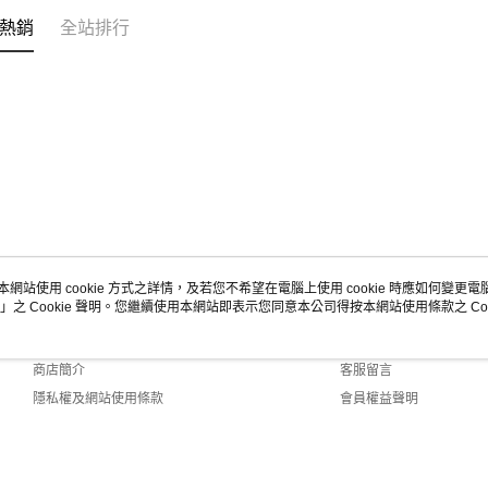
熱銷
全站排行
本網站使用 cookie 方式之詳情，及若您不希望在電腦上使用 cookie 時應如何變更電腦的
」之 Cookie 聲明。您繼續使用本網站即表示您同意本公司得按本網站使用條款之 Coo
關於我們
客服資訊
品牌故事
購物說明
商店簡介
客服留言
隱私權及網站使用條款
會員權益聲明
聯絡我們