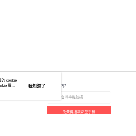
 cookie
kie 聲明
我知道了
官方APP
免費傳送載點至手機