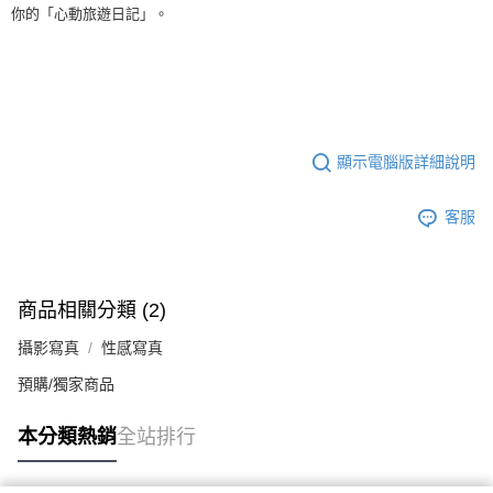
你的「心動旅遊日記」。
顯示電腦版詳細說明
客服
商品相關分類 (2)
攝影寫真
性感寫真
預購/獨家商品
本分類熱銷
全站排行