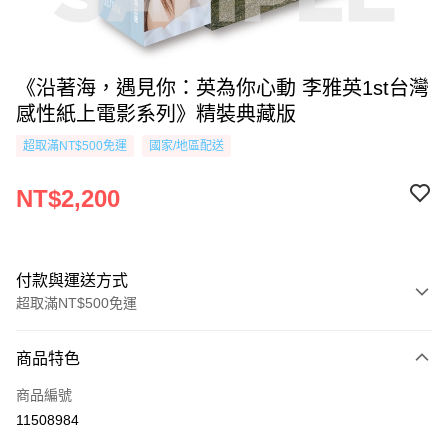
《沿著海，遇見你：英為你心動 李雅英1st台灣
感性紙上電影系列》精裝典藏版
超取滿NT$500免運
國家/地區配送
NT$2,200
付款與運送方式
超取滿NT$500免運
付款方式
商品特色
信用卡一次付款
商品編號
超商取貨付款
11508984
AFTEE先享後付