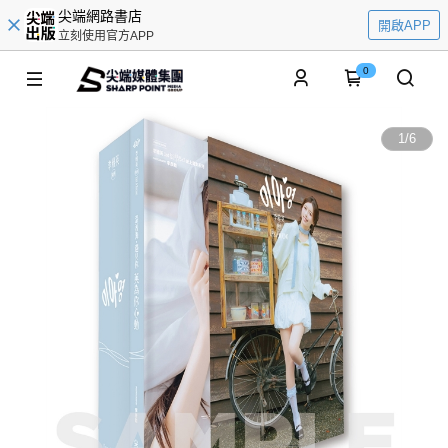
尖端網路書店
開啟APP
立刻使用官方APP
0
1
/
6