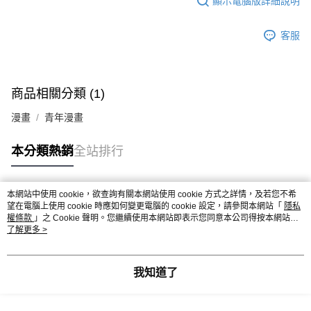
顯示電腦版詳細說明
客服
商品相關分類 (1)
漫畫
青年漫畫
本分類熱銷
全站排行
本網站中使用 cookie，欲查詢有關本網站使用 cookie 方式之詳情，及若您不希
熱門標籤
望在電腦上使用 cookie 時應如何變更電腦的 cookie 設定，請參閱本網站「
隱私
權條款
」之 Cookie 聲明。您繼續使用本網站即表示您同意本公司得按本網站使
用條款之 Cookie 聲明使用 cookie。
了解更多 >
我知道了