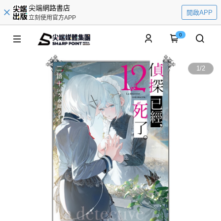
尖端網路書店
開啟APP
立刻使用官方APP
0
1
/
2