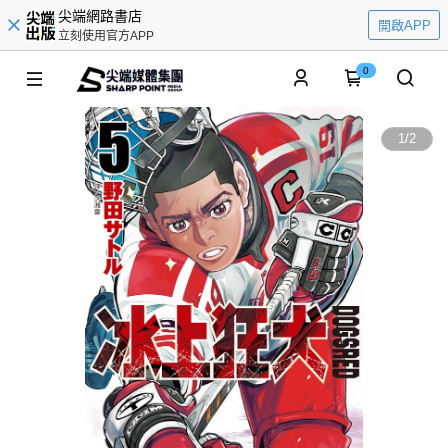
尖端網路書店
開啟APP
立刻使用官方APP
0
1
/
2