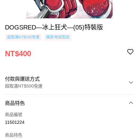
DOGSRED—冰上狂犬—(05)特裝版
超取滿NT$500免運
國家/地區配送
NT$400
付款與運送方式
超取滿NT$500免運
付款方式
商品特色
信用卡一次付款
商品編號
超商取貨付款
11501224
AFTEE先享後付
商品特色
相關說明