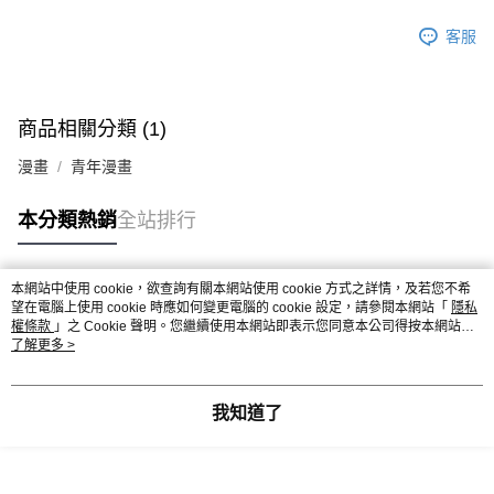
客服
商品相關分類 (1)
漫畫
青年漫畫
本分類熱銷
全站排行
本網站中使用 cookie，欲查詢有關本網站使用 cookie 方式之詳情，及若您不希
熱門標籤
望在電腦上使用 cookie 時應如何變更電腦的 cookie 設定，請參閱本網站「
隱私
權條款
」之 Cookie 聲明。您繼續使用本網站即表示您同意本公司得按本網站使
用條款之 Cookie 聲明使用 cookie。
了解更多 >
我知道了