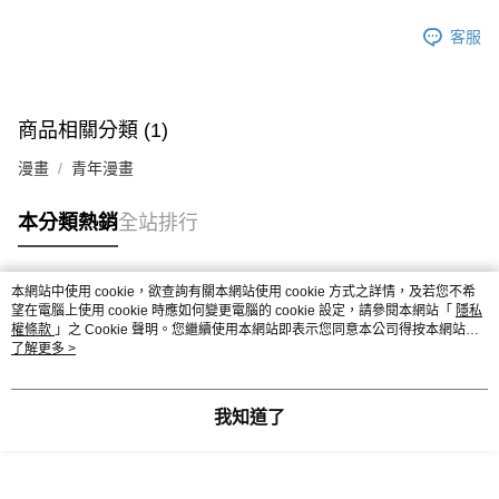
客服
商品相關分類 (1)
漫畫
青年漫畫
本分類熱銷
全站排行
本網站中使用 cookie，欲查詢有關本網站使用 cookie 方式之詳情，及若您不希
熱門標籤
望在電腦上使用 cookie 時應如何變更電腦的 cookie 設定，請參閱本網站「
隱私
權條款
」之 Cookie 聲明。您繼續使用本網站即表示您同意本公司得按本網站使
用條款之 Cookie 聲明使用 cookie。
了解更多 >
我知道了