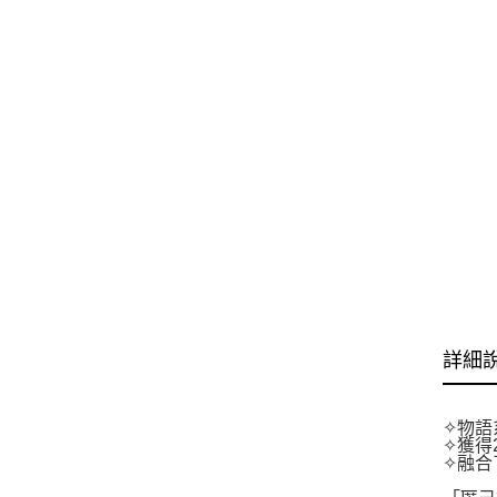
詳細
✧物語
✧獲得
✧融合