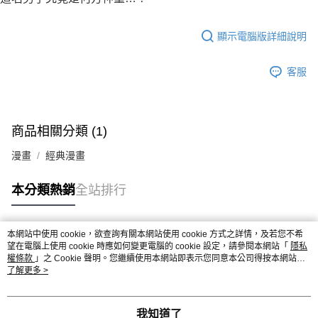
顯示電腦版詳細說明
客服
商品相關分類 (1)
漫畫
經典漫畫
本分類熱銷
全站排行
本網站中使用 cookie，欲查詢有關本網站使用 cookie 方式之詳情，及若您不希
熱門標籤
望在電腦上使用 cookie 時應如何變更電腦的 cookie 設定，請參閱本網站「
隱私
權條款
」之 Cookie 聲明。您繼續使用本網站即表示您同意本公司得按本網站使
用條款之 Cookie 聲明使用 cookie。
了解更多 >
我知道了