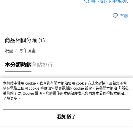
顯示電腦版詳細說明
客服
商品相關分類 (1)
漫畫
青年漫畫
本分類熱銷
全站排行
本網站中使用 cookie，欲查詢有關本網站使用 cookie 方式之詳情，及若您不希
熱門標籤
望在電腦上使用 cookie 時應如何變更電腦的 cookie 設定，請參閱本網站「
隱私
權條款
」之 Cookie 聲明。您繼續使用本網站即表示您同意本公司得按本網站使
用條款之 Cookie 聲明使用 cookie。
了解更多 >
我知道了