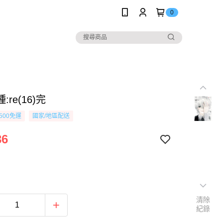
0
re(16)完
500免運
國家/地區配送
36
清除
紀錄