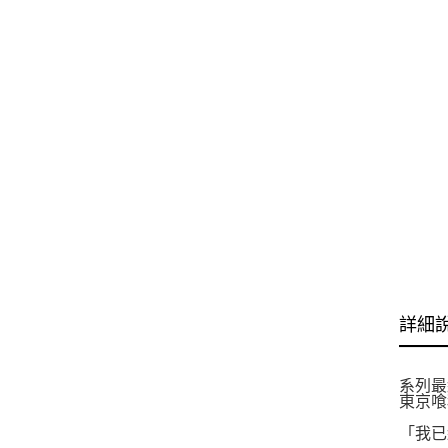
詳細
系列最終
東京喰
「我已