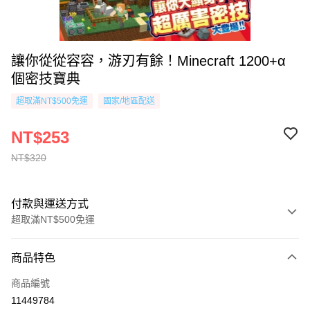
讓你從從容容，游刃有餘！Minecraft 1200+α
個密技寶典
超取滿NT$500免運
國家/地區配送
NT$253
NT$320
付款與運送方式
超取滿NT$500免運
付款方式
商品特色
信用卡一次付款
商品編號
超商取貨付款
11449784