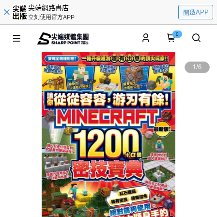
尖端網路書店
開啟APP
立刻使用官方APP
0
1
/
6