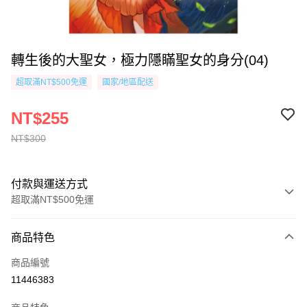
轉生後的大聖女，極力隱瞞聖女的身分(04)
超取滿NT$500免運
國家/地區配送
NT$255
NT$300
付款與運送方式
超取滿NT$500免運
付款方式
商品特色
信用卡一次付款
商品編號
超商取貨付款
11446383
AFTEE先享後付