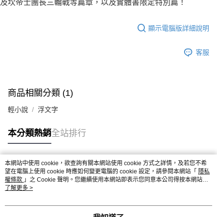
及坎帝士團長三輪戰等篇章，以及實體書限定特別篇！
顯示電腦版詳細說明
客服
商品相關分類 (1)
輕小說
浮文字
本分類熱銷
全站排行
本網站中使用 cookie，欲查詢有關本網站使用 cookie 方式之詳情，及若您不希
熱門標籤
望在電腦上使用 cookie 時應如何變更電腦的 cookie 設定，請參閱本網站「
隱私
權條款
」之 Cookie 聲明。您繼續使用本網站即表示您同意本公司得按本網站使
用條款之 Cookie 聲明使用 cookie。
了解更多 >