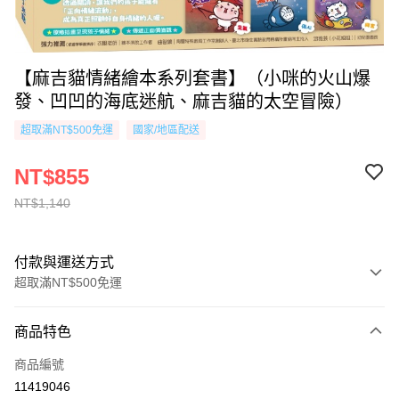
【麻吉貓情緒繪本系列套書】（小咪的火山爆
發、凹凹的海底迷航、麻吉貓的太空冒險）
超取滿NT$500免運
國家/地區配送
NT$855
NT$1,140
付款與運送方式
超取滿NT$500免運
付款方式
商品特色
信用卡一次付款
商品編號
超商取貨付款
11419046