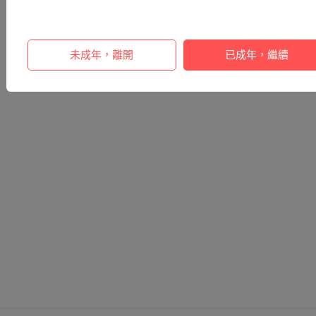
未成年，離開
已成年，繼續