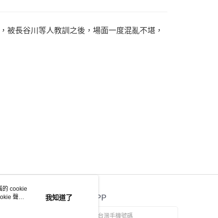
，被長谷川等人教訓之後，場面一度混亂不堪，
 cookie
kie 聲明
我知道了
官方APP