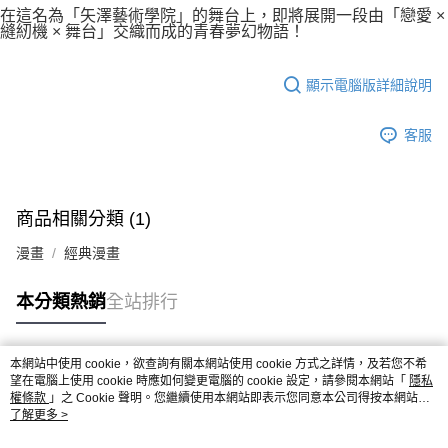
在這名為「矢澤藝術學院」的舞台上，即將展開一段由「戀愛 ×
縫紉機 × 舞台」交織而成的青春夢幻物語！
顯示電腦版詳細說明
客服
商品相關分類 (1)
漫畫
經典漫畫
本分類熱銷
全站排行
本網站中使用 cookie，欲查詢有關本網站使用 cookie 方式之詳情，及若您不希
熱門標籤
望在電腦上使用 cookie 時應如何變更電腦的 cookie 設定，請參閱本網站「
隱私
權條款
」之 Cookie 聲明。您繼續使用本網站即表示您同意本公司得按本網站使
用條款之 Cookie 聲明使用 cookie。
了解更多 >