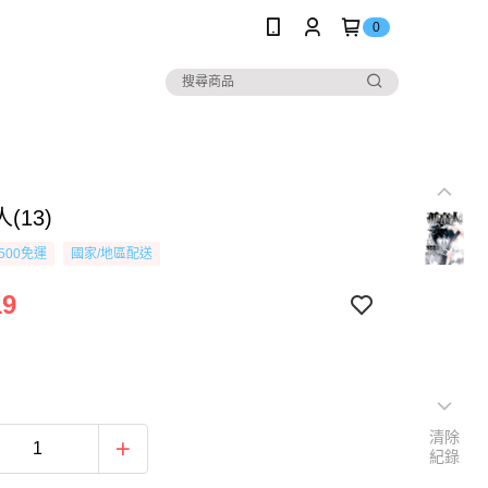
0
(13)
500免運
國家/地區配送
19
清除
紀錄