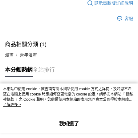
顯示電腦版詳細說明
客服
商品相關分類 (1)
漫畫
青年漫畫
本分類熱銷
全站排行
本網站中使用 cookie，欲查詢有關本網站使用 cookie 方式之詳情，及若您不希
熱門標籤
望在電腦上使用 cookie 時應如何變更電腦的 cookie 設定，請參閱本網站「
隱私
權條款
」之 Cookie 聲明。您繼續使用本網站即表示您同意本公司得按本網站使
用條款之 Cookie 聲明使用 cookie。
了解更多 >
我知道了