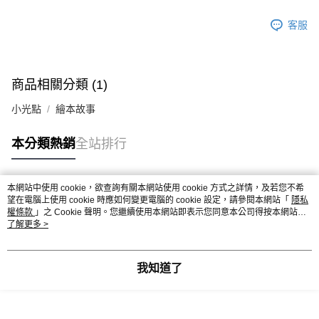
客服
商品相關分類 (1)
小光點
繪本故事
本分類熱銷
全站排行
本網站中使用 cookie，欲查詢有關本網站使用 cookie 方式之詳情，及若您不希
熱門標籤
望在電腦上使用 cookie 時應如何變更電腦的 cookie 設定，請參閱本網站「
隱私
權條款
」之 Cookie 聲明。您繼續使用本網站即表示您同意本公司得按本網站使
用條款之 Cookie 聲明使用 cookie。
了解更多 >
我知道了