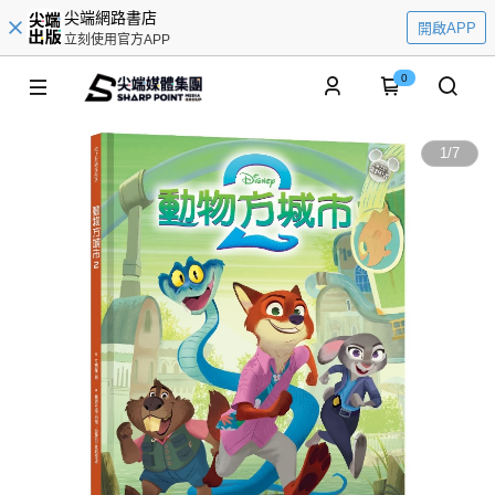
尖端網路書店
開啟APP
立刻使用官方APP
0
1
/
7