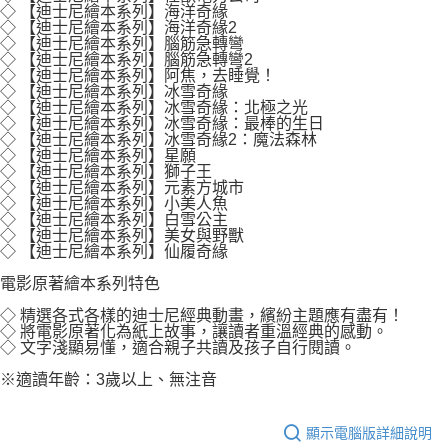
◇ 【迪士尼繪本系列】海洋奇緣
◇ 【迪士尼繪本系列】海洋奇緣2
◇ 【迪士尼繪本系列】腦筋急轉彎
◇ 【迪士尼繪本系列】腦筋急轉彎2
◇ 【迪士尼繪本系列】阿焦，去睡覺！
◇ 【迪士尼繪本系列】冰雪奇緣
◇ 【迪士尼繪本系列】冰雪奇緣：北極之光
◇ 【迪士尼繪本系列】冰雪奇緣：最棒的生日
◇ 【迪士尼繪本系列】冰雪奇緣2：魔法森林
◇ 【迪士尼繪本系列】星願
◇ 【迪士尼繪本系列】獅子王
◇ 【迪士尼繪本系列】元素方城市
◇ 【迪士尼繪本系列】小美人魚
◇ 【迪士尼繪本系列】白雪公主
◇ 【迪士尼繪本系列】美女與野獸
◇ 【迪士尼繪本系列】仙履奇緣
電影原著繪本系列特色
◇ 精選各式各樣的迪士尼經典動畫，繽紛主題應有盡有！
◇ 將電影原著化為紙上故事，讓讀者重溫經典的感動。
◇ 文字淺顯易懂，適合親子共讀及孩子自行閱讀。
※適讀年齡：3歲以上、無注音
顯示電腦版詳細說明