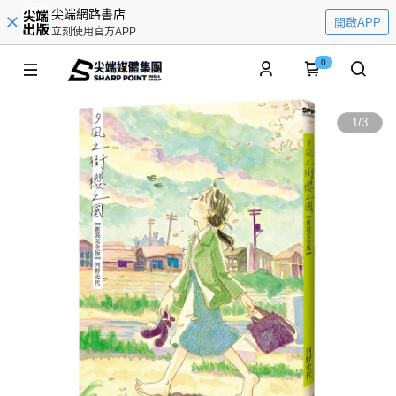
尖端網路書店
開啟APP
立刻使用官方APP
0
1
/
3