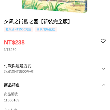
夕凪之街櫻之國【新裝完全版】
超取滿NT$500免運
國家/地區配送
NT$238
NT$280
付款與運送方式
超取滿NT$500免運
付款方式
商品特色
信用卡一次付款
商品編號
超商取貨付款
11300169
AFTEE先享後付