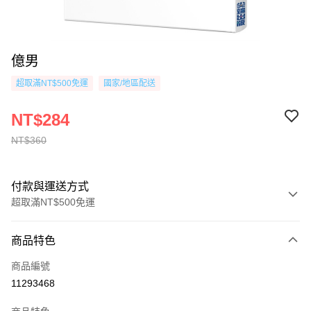
億男
超取滿NT$500免運
國家/地區配送
NT$284
NT$360
付款與運送方式
超取滿NT$500免運
付款方式
商品特色
信用卡一次付款
商品編號
超商取貨付款
11293468
AFTEE先享後付